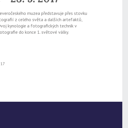
everočeského muzea představuje přes stovku
tografií z celého světa a dalších artefaktů,
ývoj kynologie a fotografických technik v
otografie do konce 1. světové války.
017