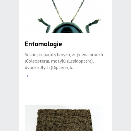
Entomologie
Suché preparáty hmyzu, zejména brouků
(Coleoptera), motýlů (Lepidoptera),
dvoukřídlých (Diptera), b...