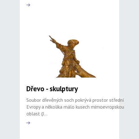
Dřevo - skulptury
Soubor dřevěných soch pokrývá prostor střední
Evropy a několika málo kusech mimoevropskou
oblast (J...