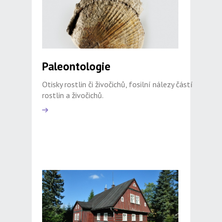
Paleontologie
Otisky rostlin či živočichů, fosilní nálezy částí
rostlin a živočichů.