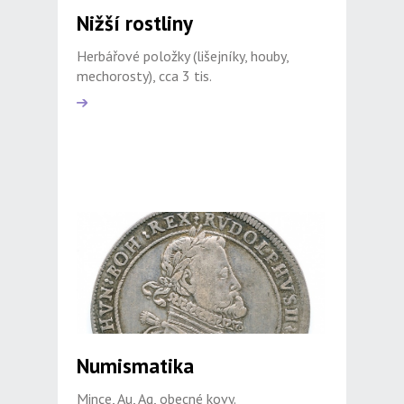
Nižší rostliny
Herbářové položky (lišejníky, houby,
mechorosty), cca 3 tis.
Numismatika
Mince, Au, Ag, obecné kovy.