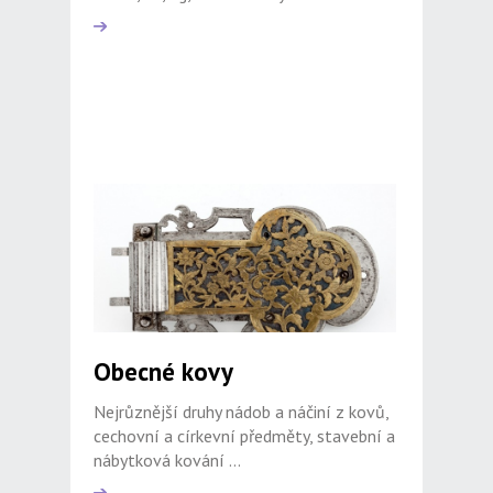
Obecné kovy
Nejrůznější druhy nádob a náčiní z kovů,
cechovní a církevní předměty, stavební a
nábytková kování ...