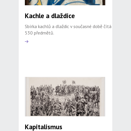
Kachle a dlaždice
Sbírka kachlů a dlaždic v současné době čítá
530 předmětů.
Kapitalismus