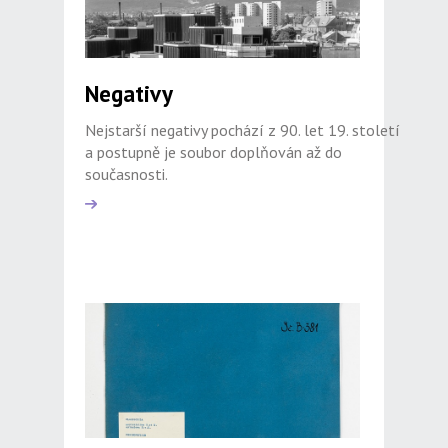
Negativy
Nejstarší negativy pochází z 90. let 19. století
a postupně je soubor doplňován až do
současnosti.