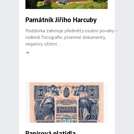
Památník Jiřího Harcuby
Podsbírka zahrnuje předměty osobní povahy –
rodinné fotografie, písemné dokumenty,
negativy, účetní...
Papírová platidla