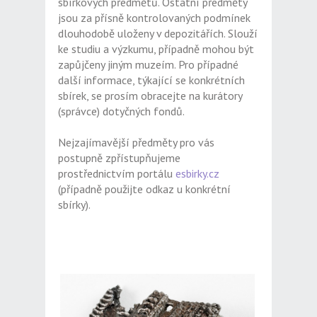
sbírkových předmětů. Ostatní předměty
jsou za přísně kontrolovaných podmínek
dlouhodobě uloženy v depozitářích. Slouží
ke studiu a výzkumu, případně mohou být
zapůjčeny jiným muzeím. Pro případné
další informace, týkající se konkrétních
sbírek, se prosím obracejte na kurátory
(správce) dotyčných fondů.
Nejzajímavější předměty pro vás
postupně zpřístupňujeme
prostřednictvím portálu
esbirky.cz
(případně použijte odkaz u konkrétní
sbírky).