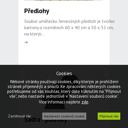
Předlohy
Soubor umělecko řemeslných předloh je tvořen
kartony o rozměrech 60 x 40 cm a 50 x 32 cm,
na kterýc...
Cookies
Webové stránky používají cookies, díky kterým je prohlížení
stránek příjemnější a snazší. Ke zpracování některých cookies
potřebujeme od vás souhlas, který dáte kliknutím na "Přijmout
vše", nebo nastavte jednotlivě v "Nastavení souborů cookie“.
zde
Více informací najdete
.
Zamítnout vše
Nastavení souborů cookie
Přijmout vše
Sádra - plastiky