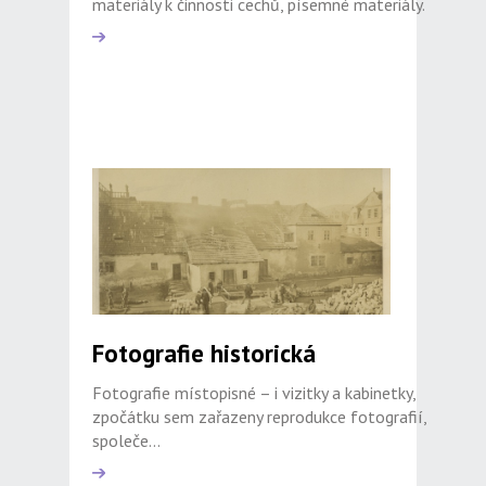
materiály k činnosti cechů, písemné materiály.
Fotografie historická
Fotografie místopisné – i vizitky a kabinetky,
zpočátku sem zařazeny reprodukce fotografií,
společe...