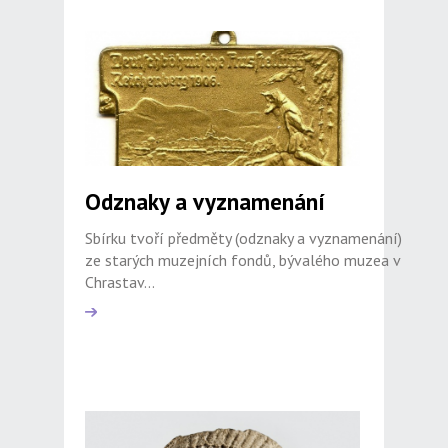
Odznaky a vyznamenání
Sbírku tvoří předměty (odznaky a vyznamenání)
ze starých muzejních fondů, bývalého muzea v
Chrastav...