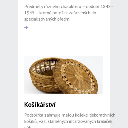
Předměty různého charakteru – období 1848–
1945 – kromě položek zařazených do
specializovaných předm...
Košíkářství
Podsbírka zahrnuje malou kolekci dekorativních
košíků, váz, slaměných intarzovaných krabiček,
dále ...