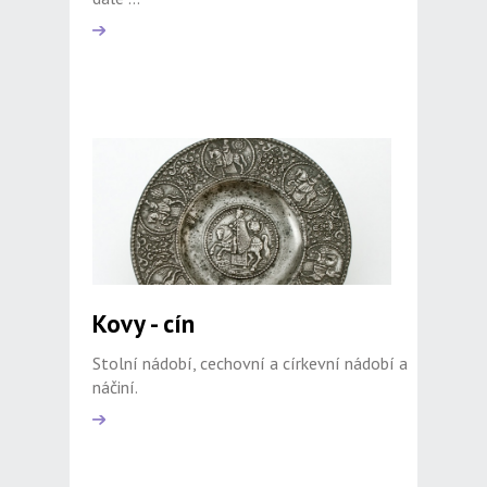
Kovy - cín
Stolní nádobí, cechovní a církevní nádobí a
náčiní.