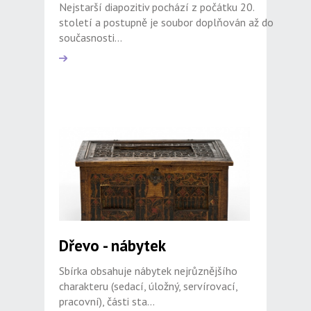
Nejstarší diapozitiv pochází z počátku 20.
století a postupně je soubor doplňován až do
současnosti...
Dřevo - nábytek
Sbírka obsahuje nábytek nejrůznějšího
charakteru (sedací, úložný, servírovací,
pracovní), části sta...