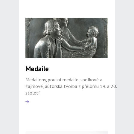
Medaile
Medailony, poutní medaile, spolkové a
zájmové, autorská tvorba z přelomu 19. a 20.
století