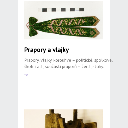
Prapory a vlajky
Prapory, vlajky, korouhve – politické, spolkové,
školní ad.; součásti praporů – žerdi, stuhy.