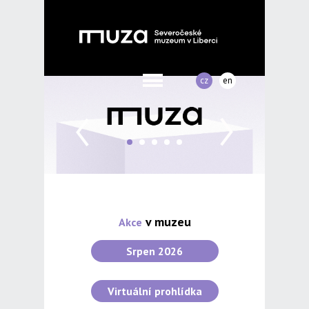
cz
en
v muzeu
Akce
Srpen 2026
Virtuální prohlídka