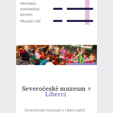
Metelkův
mechanický
betlém
Muzejní věž
Severočeské muzeum
v
Liberci
Severočeské muzeum v Liberci patří