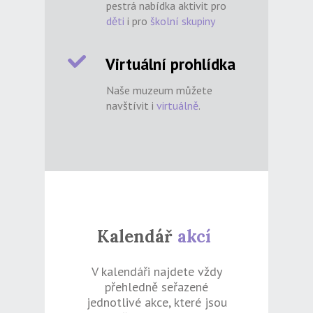
pestrá nabídka aktivit pro
děti
i pro
školní skupiny
Virtuální prohlídka
Naše muzeum můžete
navštívit i
virtuálně
.
Kalendář
akcí
V kalendáři najdete vždy
přehledně seřazené
jednotlivé akce, které jsou