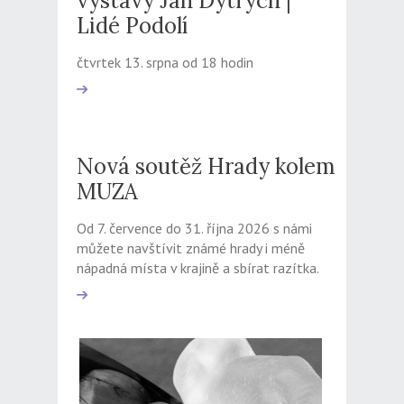
výstavy Jan Dytrych |
Lidé Podolí
čtvrtek 13. srpna od 18 hodin
Nová soutěž Hrady kolem
MUZA
Od 7. července do 31. října 2026 s námi
můžete navštívit známé hrady i méně
nápadná místa v krajině a sbírat razítka.