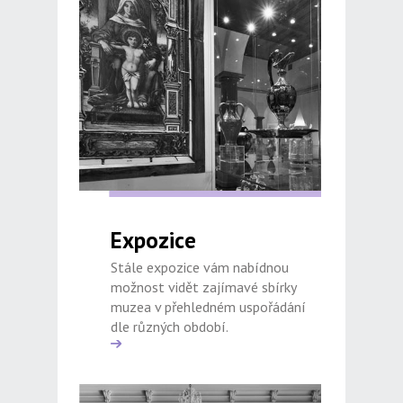
Expozice
Stále expozice vám nabídnou
možnost vidět zajímavé sbírky
muzea v přehledném uspořádání
dle různých období.