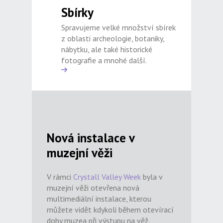
Sbírky
Spravujeme velké množství sbírek
z oblasti archeologie, botaniky,
nábytku, ale také historické
fotografie a mnohé další.
Nová instalace v
muzejní věži
V rámci
Crystall Valley Week
byla v
muzejní věži otevřena nová
multimediální instalace, kterou
můžete vidět kdykoli během otevírací
doby muzea při výstupu na věž.