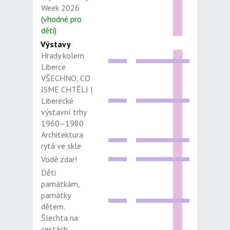
Week 2026
(vhodné pro
děti)
Výstavy
Hrady kolem
Liberce
VŠECHNO, CO
JSME CHTĚLI |
Liberecké
výstavní trhy
1960–1980
Architektura
rytá ve skle
Vodě zdar!
Děti
památkám,
památky
dětem.
Šlechta na
cestách.