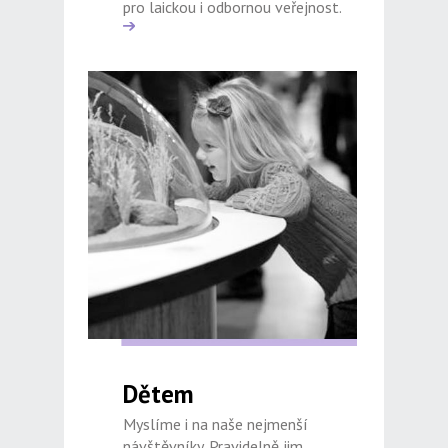
pro laickou i odbornou veřejnost.
Dětem
Myslíme i na naše nejmenší
návštěvníky. Pravidelně jim