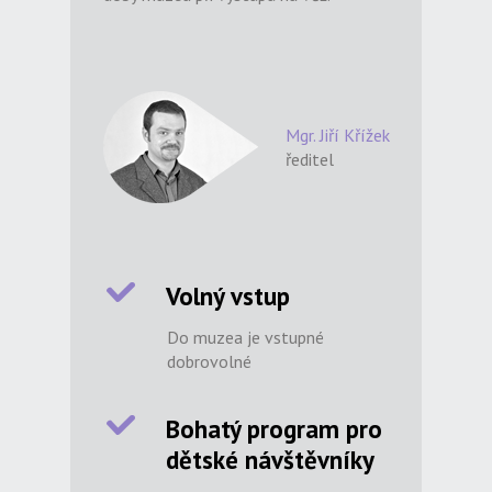
Mgr. Jiří Křížek
ředitel
Volný vstup
Do muzea je vstupné
dobrovolné
Bohatý program pro
dětské návštěvníky