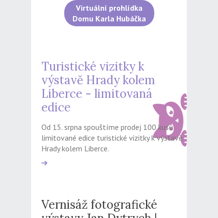
Virtuální prohlídka
Domu Karla Hubáčka
Turistické vizitky k
výstavě Hrady kolem
Liberce - limitovaná
edice
Od 15. srpna spouštíme prodej 100 kusů
limitované edice turistické vizitky k výstavě
Hrady kolem Liberce.
Vernisáž fotografické