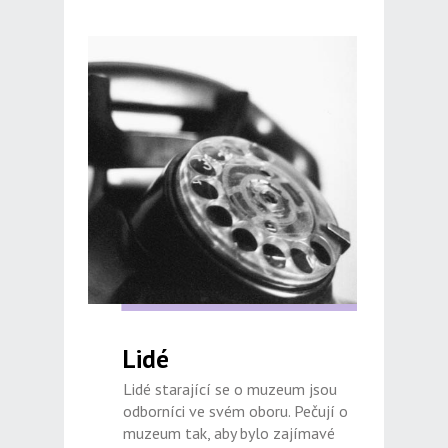
Lidé
Lidé starající se o muzeum jsou
odborníci ve svém oboru. Pečují o
muzeum tak, aby bylo zajímavé