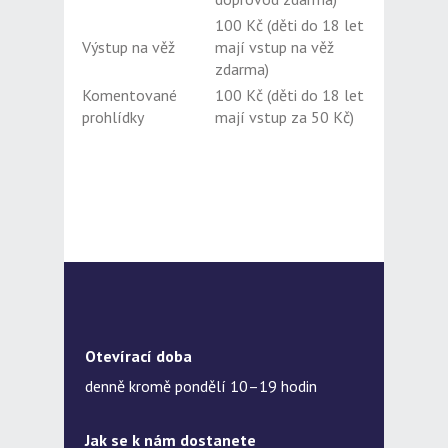
100 Kč (děti do 18 let
Výstup na věž
mají vstup na věž
zdarma)
Komentované
100 Kč (děti do 18 let
prohlídky
mají vstup za 50 Kč)
Otevírací doba
denně kromě pondělí 10–19 hodin
Jak se k nám dostanete