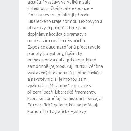
aktuální výstavy ve velkém sále
zhlédnout i čtyři stálé expozice –
Doteky severu přibližují přírodu
Libereckého kraje formou textových a
obrazových panelů, které jsou
doplněny několika dioramaty s
množstvím rostlin i živočichů.
Expozice automatofonů představuje
pianoly, polyphony, flašinety,
orchestriony a další přístroje, které
samočinně (re)produkují hudbu. Většina
vystavených exponátů je plně funkční
a návštěvníci si je mohou sami
vyzkoušet. Mezi nové expozice v
přízemí patří Liberecké fragmenty,
které se zaměřují na historii Liberce, a
Fotografická galerie, kde se pořádají
komorní fotografické výstavy.