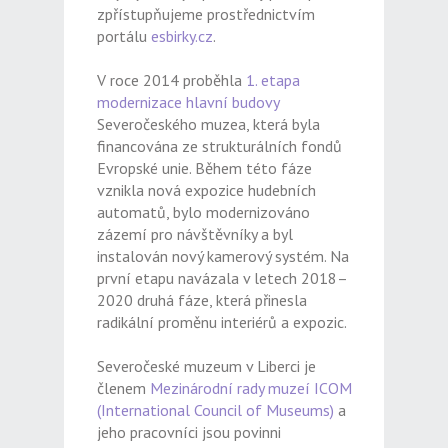
zpřístupňujeme prostřednictvím
portálu
esbirky.cz
.
V roce 2014 proběhla
1. etapa
modernizace hlavní budovy
Severočeského muzea, která byla
financována ze strukturálních fondů
Evropské unie. Během této fáze
vznikla nová expozice hudebních
automatů, bylo modernizováno
zázemí pro návštěvníky a byl
instalován nový kamerový systém. Na
první etapu navázala v letech 2018–
2020 druhá fáze, která přinesla
radikální proměnu interiérů a expozic.
Severočeské muzeum v Liberci je
členem
Mezinárodní rady muzeí ICOM
(International Council of Museums)
a
jeho pracovníci jsou povinni