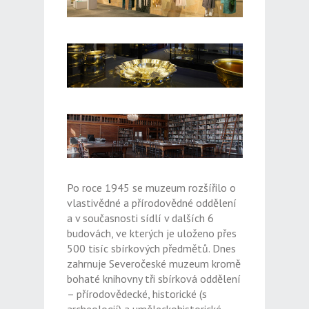
Po roce 1945 se muzeum rozšířilo o
vlastivědné a přírodovědné oddělení
a v současnosti sídlí v dalších 6
budovách, ve kterých je uloženo přes
500 tisíc sbírkových předmětů. Dnes
zahrnuje Severočeské muzeum kromě
bohaté knihovny tři sbírková oddělení
– přírodovědecké, historické (s