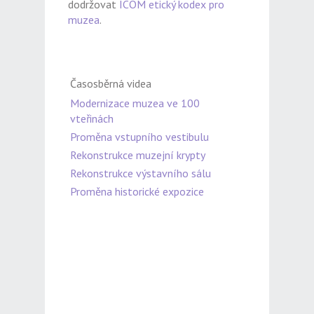
dodržovat
ICOM etický kodex pro
muzea
.
Časosběrná videa
Modernizace muzea ve 100
vteřinách
Proměna vstupního vestibulu
Rekonstrukce muzejní krypty
Rekonstrukce výstavního sálu
Proměna historické expozice