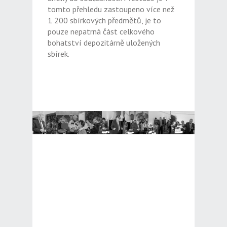
tomto přehledu zastoupeno více než
1 200 sbírkových předmětů, je to
pouze nepatrná část celkového
bohatství depozitárně uložených
sbírek.