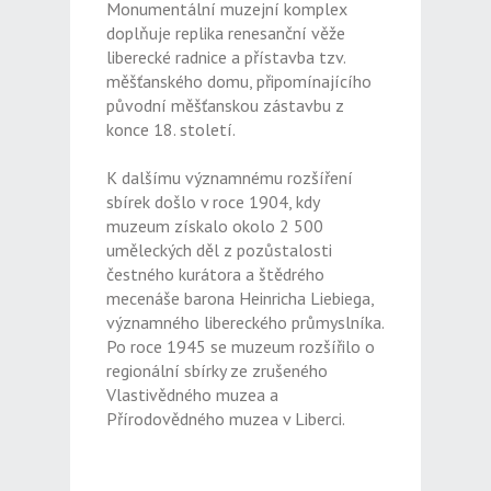
Monumentální muzejní komplex
doplňuje replika renesanční věže
liberecké radnice a přístavba tzv.
měšťanského domu, připomínajícího
původní měšťanskou zástavbu z
konce 18. století.
K dalšímu významnému rozšíření
sbírek došlo v roce 1904, kdy
muzeum získalo okolo 2 500
uměleckých děl z pozůstalosti
čestného kurátora a štědrého
mecenáše barona Heinricha Liebiega,
významného libereckého průmyslníka.
Po roce 1945 se muzeum rozšířilo o
regionální sbírky ze zrušeného
Vlastivědného muzea a
Přírodovědného muzea v Liberci.