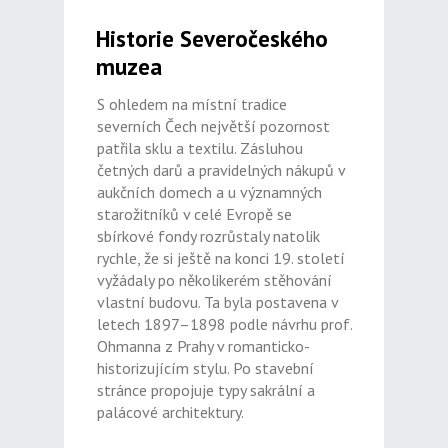
Historie Severočeského
muzea
S ohledem na místní tradice
severních Čech největší pozornost
patřila sklu a textilu. Zásluhou
četných darů a pravidelných nákupů v
aukčních domech a u významných
starožitníků v celé Evropě se
sbírkové fondy rozrůstaly natolik
rychle, že si ještě na konci 19. století
vyžádaly po několikerém stěhování
vlastní budovu. Ta byla postavena v
letech 1897–1898 podle návrhu prof.
Ohmanna z Prahy v romanticko-
historizujícím stylu. Po stavební
stránce propojuje typy sakrální a
palácové architektury.