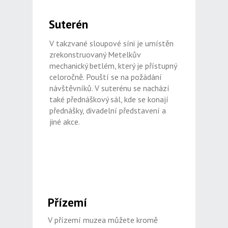
Suterén
V takzvané sloupové síni je umístěn
zrekonstruovaný Metelkův
mechanický betlém, který je přístupný
celoročně. Pouští se na požádání
návštěvníků. V suterénu se nachází
také přednáškový sál, kde se konají
přednášky, divadelní představení a
jiné akce.
Přízemí
V přízemí muzea můžete kromě