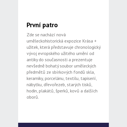
První patro
Zde se nachází nová
uměleckohistorická expozice Krása +
užitek, která představuje chronologický
vývoj evropského užitého umění od
antiky do současnosti a prezentuje
nevšedně bohatý soubor uměleckých
předmětů ze sbírkových fondů skla,
keramiky, porcelánu, textilu, tapiserií,
nábytku, dřevořezeb, starých tisků,
hodin, plakátů, šperků, kovů a dalších
oborů.