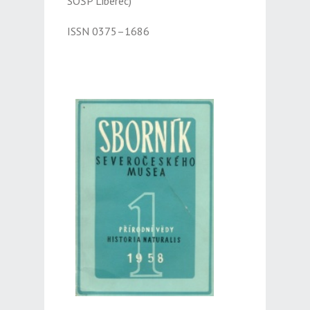
SOŠP Liberec)
ISSN 0375–1686