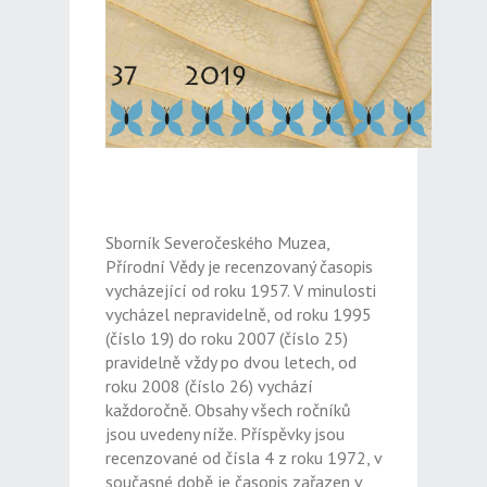
Sborník Severočeského Muzea,
Přírodní Vědy je recenzovaný časopis
vycházející od roku 1957. V minulosti
vycházel nepravidelně, od roku 1995
(číslo 19) do roku 2007 (číslo 25)
pravidelně vždy po dvou letech, od
roku 2008 (číslo 26) vychází
každoročně. Obsahy všech ročníků
jsou uvedeny níže. Příspěvky jsou
recenzované od čísla 4 z roku 1972, v
současné době je časopis zařazen v