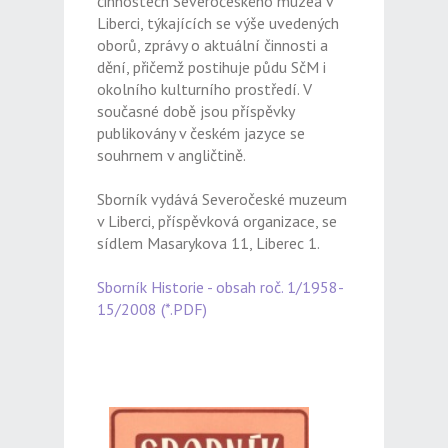
činnostech Severočeského muzea v
Liberci, týkajících se výše uvedených
oborů, zprávy o aktuální činnosti a
dění, přičemž postihuje půdu SčM i
okolního kulturního prostředí. V
současné době jsou příspěvky
publikovány v českém jazyce se
souhrnem v angličtině.
Sborník vydává Severočeské muzeum
v Liberci, příspěvková organizace, se
sídlem Masarykova 11, Liberec 1.
Sborník Historie - obsah roč. 1/1958-
15/2008 (*.PDF)