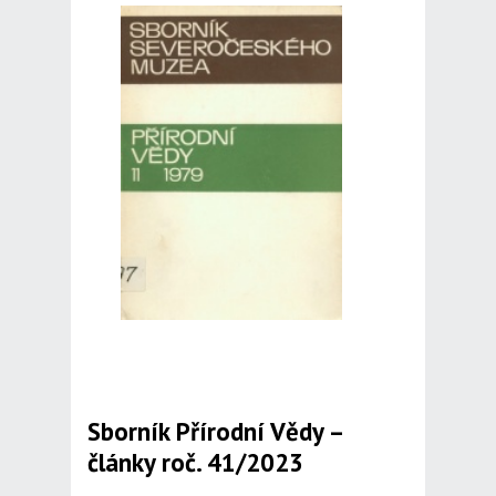
Sborník Přírodní Vědy –
články roč. 41/2023