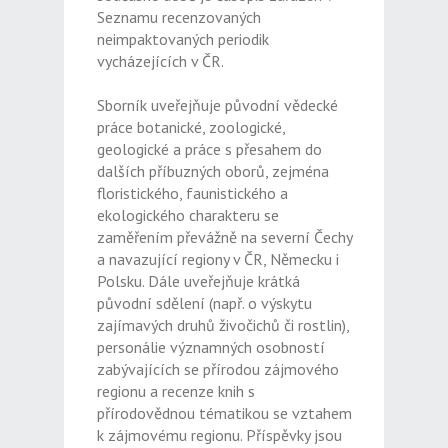
Seznamu recenzovaných
neimpaktovaných periodik
vycházejících v ČR.
Sborník uveřejňuje původní vědecké
práce botanické, zoologické,
geologické a práce s přesahem do
dalších příbuzných oborů, zejména
floristického, faunistického a
ekologického charakteru se
zaměřením převážně na severní Čechy
a navazující regiony v ČR, Německu i
Polsku. Dále uveřejňuje krátká
původní sdělení (např. o výskytu
zajímavých druhů živočichů či rostlin),
personálie významných osobností
zabývajících se přírodou zájmového
regionu a recenze knih s
přírodovědnou tématikou se vztahem
k zájmovému regionu. Příspěvky jsou