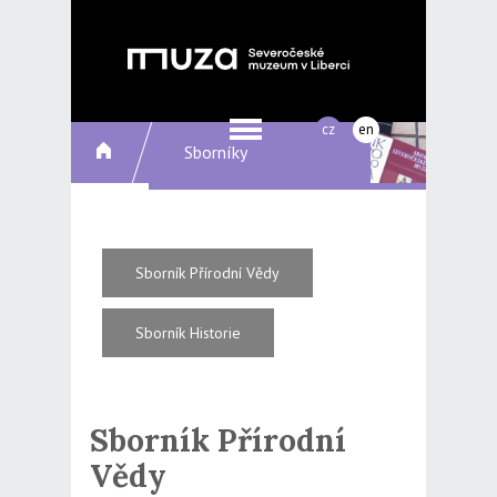
cz
en
Sborníky
Sborník Přírodní Vědy
Sborník Historie
Sborník Přírodní
Vědy