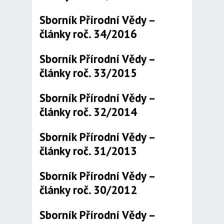
Sborník Přírodní Vědy –
články roč. 34/2016
Sborník Přírodní Vědy –
články roč. 33/2015
Sborník Přírodní Vědy –
články roč. 32/2014
Sborník Přírodní Vědy –
články roč. 31/2013
Sborník Přírodní Vědy –
články roč. 30/2012
Sborník Přírodní Vědy –