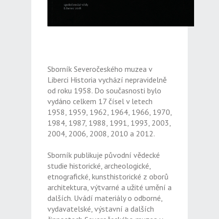
Sborník Severočeského muzea v
Liberci Historia vychází nepravidelně
od roku 1958. Do současnosti bylo
vydáno celkem 17 čísel v letech
1958, 1959, 1962, 1964, 1966, 1970,
1984, 1987, 1988, 1991, 1993, 2003,
2004, 2006, 2008, 2010 a 2012.
Sborník publikuje původní vědecké
studie historické, archeologické,
etnografické, kunsthistorické z oborů
architektura, výtvarné a užité umění a
dalších. Uvádí materiály o odborné,
vydavatelské, výstavní a dalších