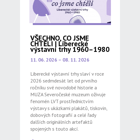
VŠECHNO, CO JSME
CHTĚLI | Liberecké
výstavní trhy 1960–1980
11. 06. 2026 – 08. 11. 2026
Liberecké výstavní trhy slaví v roce
2026 sedmdesát let od prvního
ročníku své novodobé historie a
MUZA Severočeské muzeum oživuje
fenomén LVT prostřednictvím
výstavy s ukázkami plakátů, tiskovin,
dobových fotografií a celé řady
dalších originálních artefaktů
spojených s touto akcí.