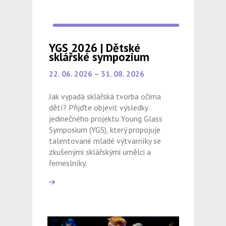
YGS 2026 | Dětské
sklářské sympozium
22. 06. 2026 – 31. 08. 2026
Jak vypadá sklářská tvorba očima
dětí? Přijďte objevit výsledky
jedinečného projektu Young Glass
Symposium (YGS), který propojuje
talentované mladé výtvarníky se
zkušenými sklářskými umělci a
řemeslníky.