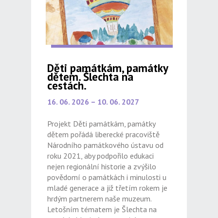
Děti památkám, památky
dětem. Šlechta na
cestách.
16. 06. 2026 – 10. 06. 2027
Projekt Děti památkám, památky
dětem pořádá liberecké pracoviště
Národního památkového ústavu od
roku 2021, aby podpořilo edukaci
nejen regionální historie a zvýšilo
povědomí o památkách i minulosti u
mladé generace a již třetím rokem je
hrdým partnerem naše muzeum.
Letošním tématem je Šlechta na