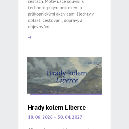
cestách. Motiv úzce souvisí s
technologickým pokrokem a
průkopnickými aktivitami šlechty v
oblasti cestování, dopravy a
objevování.
Hrady kolem Liberce
18. 06. 2026 – 30. 04. 2027