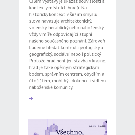
Cílem výstavy je ukázat souvislosti a
kontexty místních hradů. Na
historický kontext v širším smyslu
slova navazuje architektonický,
vojenský, heraldický nebo náboženský,
vždy v míře odpovídající stupni
našeho současného poznání. Zároveň
budeme hledat kontext geologický a
geografický, sociální nebo i politický.
Protože hrad není jen stavba v krajině,
hrad je také opěrným strategickým
bodem, správním centrem, obydlím a
útočištěm, mohl být dokonce i sídlem
náboženské komunity.