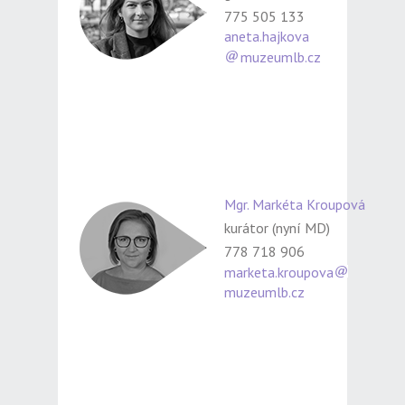
775 505 133
aneta.hajkova
muzeumlb.cz
Mgr. Markéta Kroupová
kurátor (nyní MD)
778 718 906
marketa.kroupova
muzeumlb.cz