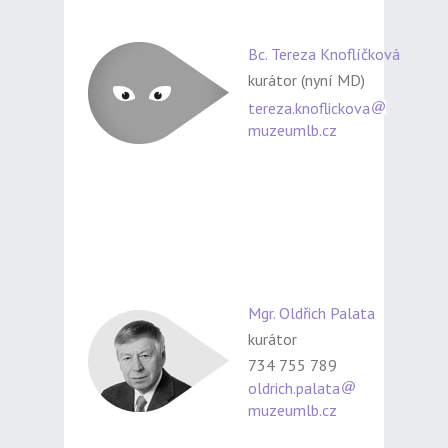
Bc. Tereza Knoflíčková
kurátor (nyní MD)
tereza.knoflickova
muzeumlb.cz
Mgr. Oldřich Palata
kurátor
734 755 789
oldrich.palata
muzeumlb.cz