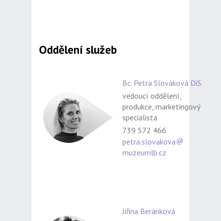
Oddělení služeb
Bc. Petra Slováková DiS.
vedoucí oddělení,
produkce, marketingový
specialista
739 572 466
petra.slovakova
muzeumlb.cz
Jiřina Beránková