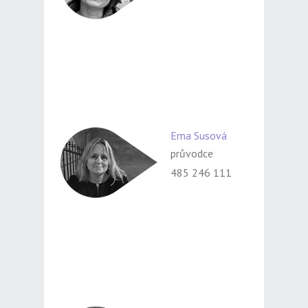
Ema Susová
průvodce
485 246 111