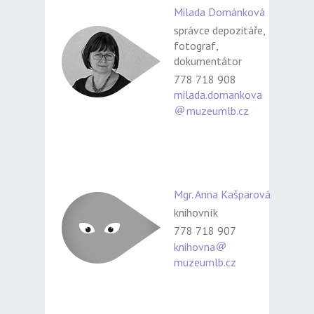
Milada Dománková
správce depozitáře,
fotograf,
dokumentátor
778 718 908
milada.domankova
muzeumlb.cz
Mgr. Anna Kašparová
knihovník
778 718 907
knihovna
muzeumlb.cz