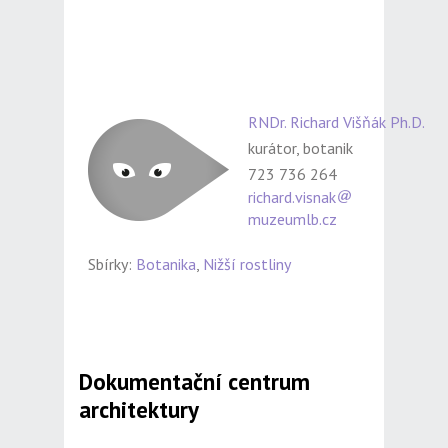
RNDr. Richard Višňák Ph.D.
kurátor, botanik
723 736 264
richard.visnak
muzeumlb.cz
Sbírky:
Botanika
,
Nižší rostliny
Dokumentační centrum
architektury