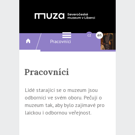
cz
en
Pracovníci
Pracovníci
Lidé starající se o muzeum jsou
odborníci ve svém oboru. Pečují o
muzeum tak, aby bylo zajímavé pro
laickou i odbornou veřejnost.