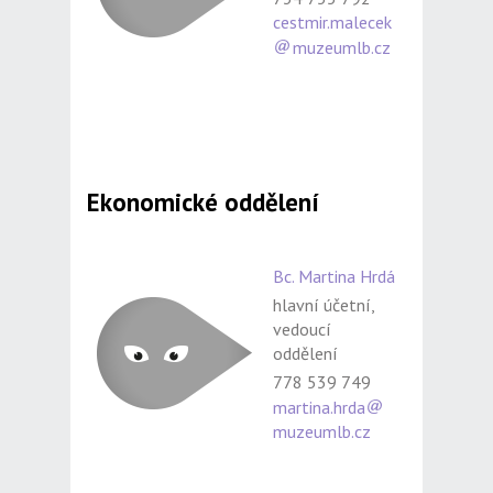
cestmir.malecek
muzeumlb.cz
Ekonomické oddělení
Bc. Martina Hrdá
hlavní účetní,
vedoucí
oddělení
778 539 749
martina.hrda
muzeumlb.cz