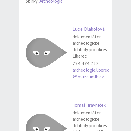
Sbírky:
Archeologie
Lucie Dlabolová
dokumentátor,
archeologické
dohledy pro okres
Liberec
774 474 727
archeologie.liberec
muzeumlb.cz
Tomáš Trávníček
dokumentátor,
archeologické
dohledy pro okres