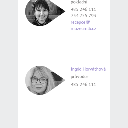
pokladní
485 246 111
734 755 793
recepce
muzeumlb.cz
Ingrid Horváthová
průvodce
485 246 111