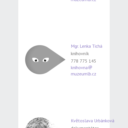
Mgr. Lenka Tichá
knihovník
778 775 145
knihovna
muzeumlb.cz
Květoslava Urbánková