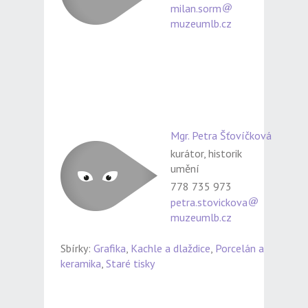
milan.sorm
muzeumlb.cz
Mgr. Petra Šťovíčková
kurátor, historik
umění
778 735 973
petra.stovickova
muzeumlb.cz
Sbírky:
Grafika
,
Kachle a dlaždice
,
Porcelán a
keramika
,
Staré tisky