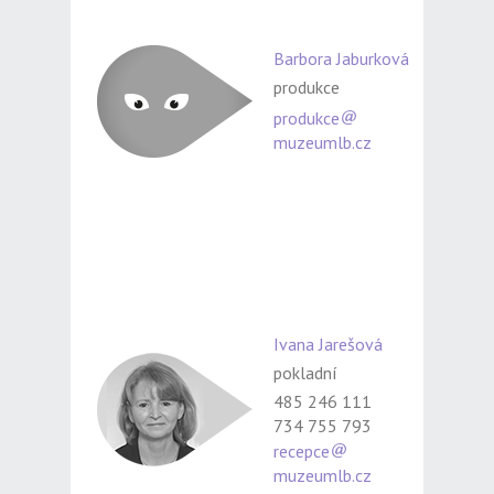
Barbora Jaburková
produkce
produkce
muzeumlb.cz
Ivana Jarešová
pokladní
485 246 111
734 755 793
recepce
muzeumlb.cz