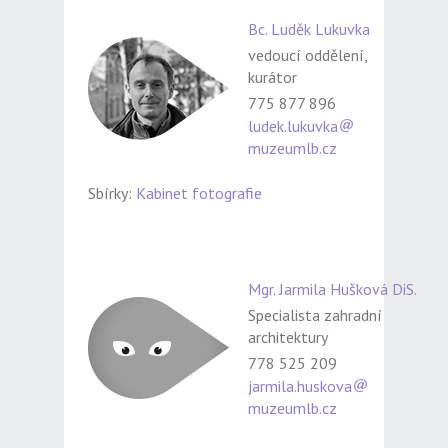
Bc. Luděk Lukuvka
vedoucí oddělení,
kurátor
775 877 896
ludek.lukuvka
muzeumlb.cz
Sbírky:
Kabinet fotografie
Mgr. Jarmila Hušková DiS.
Specialista zahradní
architektury
778 525 209
jarmila.huskova
muzeumlb.cz