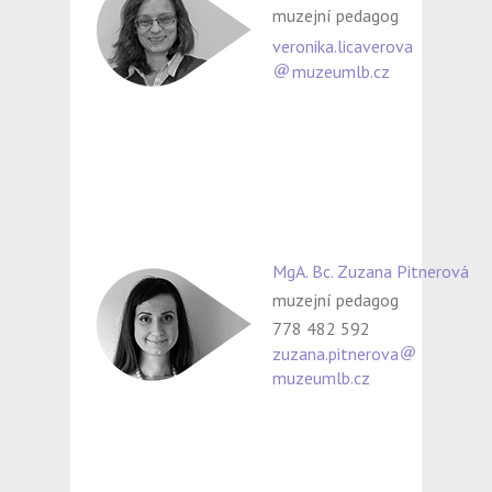
muzejní pedagog
veronika.licaverova
muzeumlb.cz
MgA. Bc. Zuzana Pitnerová
muzejní pedagog
778 482 592
zuzana.pitnerova
muzeumlb.cz