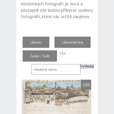
historických fotografií je nová a
postupně zde budou přibývat soubory
fotografií, které vás určitě zaujmou.
Liberec
Liberecký kraj
Vše
Česko / Svět
130