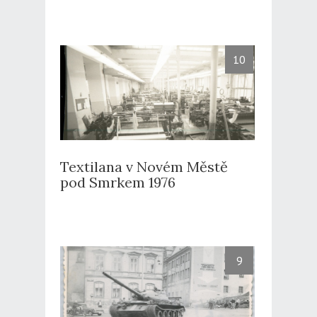
10
Textilana v Novém Městě
pod Smrkem 1976
9