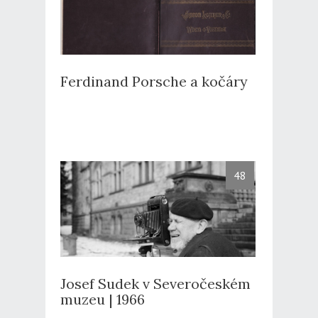
Ferdinand Porsche a kočáry
48
Josef Sudek v Severočeském
muzeu | 1966