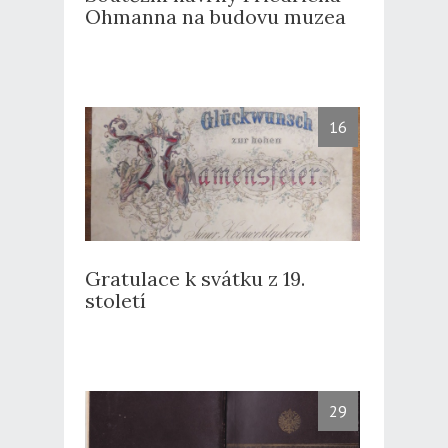
Ohmanna na budovu muzea
16
Gratulace k svátku z 19.
století
29