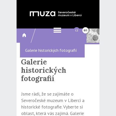
cz
en
Galerie historických fotografií
Galerie
historických
fotografií
Jsme rádi, že se zajímáte o
Severočeské muzeum v Liberci a
historické fotografie. Vyberte si
oblast, která vás zajímá. Galerie