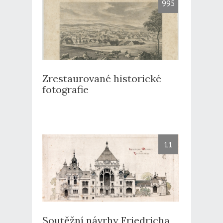
995
Zrestaurované historické
fotografie
11
Soutěžní návrhy Friedricha