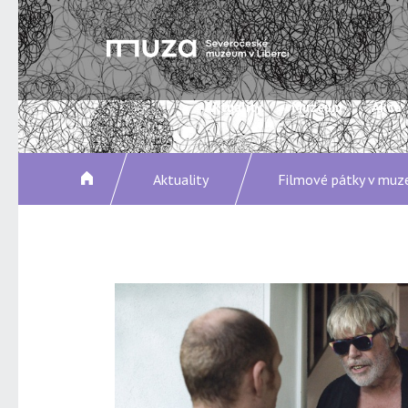
Aktuality
Muzeum
Akce
Aktuality
Filmové pátky v muz