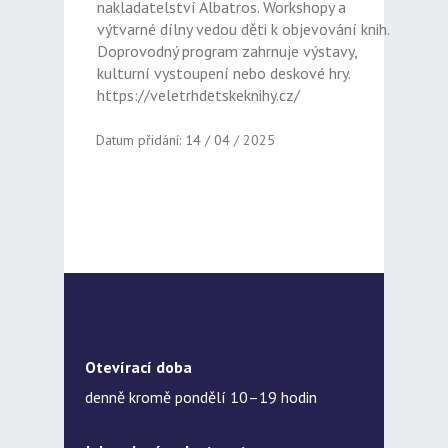
nakladatelství Albatros. Workshopy a
výtvarné dílny vedou děti k objevování knih.
Doprovodný program zahrnuje výstavy,
kulturní vystoupení nebo deskové hry.
https://veletrhdetskeknihy.cz/
Datum přidání: 14 / 04 / 2025
Otevírací doba
denně kromě pondělí 10–19 hodin