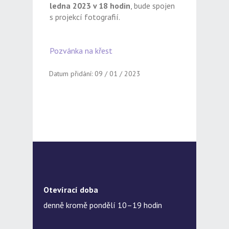
ledna 2023 v 18 hodin
, bude spojen
s projekcí fotografií.
Pozvánka na křest
Datum přidání: 09 / 01 / 2023
Otevírací doba
denně kromě pondělí 10–19 hodin