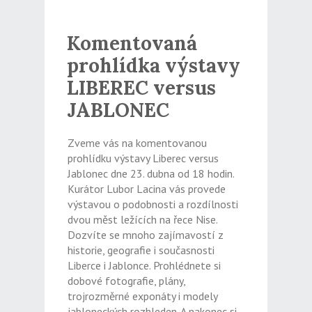
Komentovaná
prohlídka výstavy
LIBEREC versus
JABLONEC
Zveme vás na komentovanou
prohlídku výstavy Liberec versus
Jablonec dne 23. dubna od 18 hodin.
Kurátor Lubor Lacina vás provede
výstavou o podobnosti a rozdílnosti
dvou měst ležících na řece Nise.
Dozvíte se mnoho zajímavostí z
historie, geografie i současnosti
Liberce i Jablonce. Prohlédnete si
dobové fotografie, plány,
trojrozměrné exponáty i modely
jabloneckých rozhleden. A nakonec si