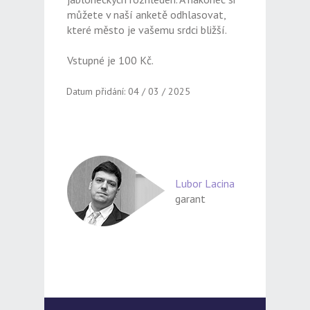
můžete v naší anketě odhlasovat,
které město je vašemu srdci bližší.
Vstupné je 100 Kč.
Datum přidání: 04 / 03 / 2025
Lubor Lacina
garant