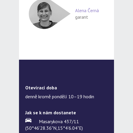
Alena Černá
garant
Otevírací doba
denně kromě pondělí 10–19 hodin
Jak se k nám dostanete
Masarykova 437/11
(50°46'28.36"N,15°4'6.04"E)