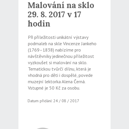
Malování na sklo
29. 8. 2017 v 17
hodin
Při příležitosti unikátní výstavy
podmaleb na skle Vincenze Jankeho
(1769–1838) nabízíme pro
návštěvníky jedinečnou příležitost
vyzkoušet si malování na sklo.
Tematickou tvůrčí dílnu, která je
vhodná pro děti i dospělé, povede
muzejní lektorka Alena Černá.
Vstupné je 50 Kč za osobu.
Datum přidání: 24 / 08 / 2017