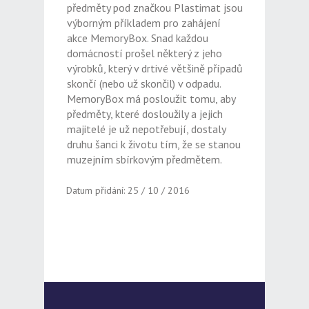
předměty pod značkou Plastimat jsou
výborným příkladem pro zahájení
akce MemoryBox. Snad každou
domácností prošel některý z jeho
výrobků, který v drtivé většině případů
skončí (nebo už skončil) v odpadu.
MemoryBox má posloužit tomu, aby
předměty, které dosloužily a jejich
majitelé je už nepotřebují, dostaly
druhu šanci k životu tím, že se stanou
muzejním sbírkovým předmětem.
Datum přidání: 25 / 10 / 2016