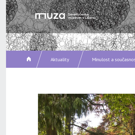
Aktuality
Muzeum
Akce
Aktuality
Minulost a současno