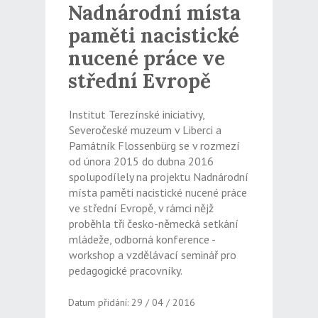
Nadnárodní místa
paměti nacistické
nucené práce ve
střední Evropě
Institut Terezínské iniciativy,
Severočeské muzeum v Liberci a
Památník Flossenbürg se v rozmezí
od února 2015 do dubna 2016
spolupodílely na projektu Nadnárodní
místa paměti nacistické nucené práce
ve střední Evropě, v rámci nějž
proběhla tři česko-německá setkání
mládeže, odborná konference -
workshop a vzdělávací seminář pro
pedagogické pracovníky.
Datum přidání: 29 / 04 / 2016