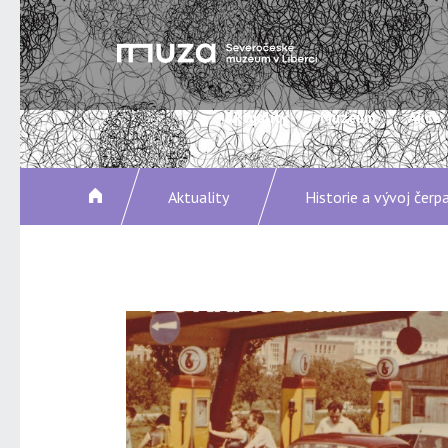
Aktuality
Muzeum
Akce
Aktuality
Historie a vývoj čerp