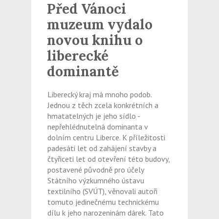
Před Vánoci
muzeum vydalo
novou knihu o
liberecké
dominantě
Liberecký kraj má mnoho podob.
Jednou z těch zcela konkrétních a
hmatatelných je jeho sídlo -
nepřehlédnutelná dominanta v
dolním centru Liberce. K příležitosti
padesáti let od zahájení stavby a
čtyřiceti let od otevření této budovy,
postavené původně pro účely
Státního výzkumného ústavu
textilního (SVÚT), věnovali autoři
tomuto jedinečnému technickému
dílu k jeho narozeninám dárek. Tato