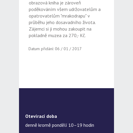
obrazová kniha je zároveň
poděkováním všem udržovatelům a
opatrovatelům "mrakodrapu" v
průběhu jeho dosavadního života.
Zájemci si ji mohou zakoupit na
pokladně muzea za 270,- Kč.
Datum přidání: 06 / 01 / 2017
Otevírací doba
denně kromě pondělí 10–19 hodin