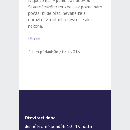
Najdete nás v parku za budovou
Severočeského muzea, tak pokud nám
počasí bude přát, neváhejte a
dorazte! Za silného deště se akce
nekoná.
Plakát
Datum přidání: 06 / 08 / 2018
Otevírací doba
denně kromě pondělí 10–19 hodin