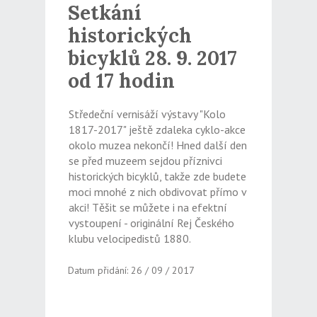
Setkání
historických
bicyklů 28. 9. 2017
od 17 hodin
Středeční vernisáží výstavy "Kolo
1817-2017" ještě zdaleka cyklo-akce
okolo muzea nekončí! Hned další den
se před muzeem sejdou příznivci
historických bicyklů, takže zde budete
moci mnohé z nich obdivovat přímo v
akci! Těšit se můžete i na efektní
vystoupení - originální Rej Českého
klubu velocipedistů 1880.
Datum přidání: 26 / 09 / 2017