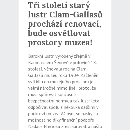
Tři století starý
lustr Clam-Gallasů
prochází renovací,
bude osvětlovat
prostory muzea!
Barokní lustr, vyrobený zřejmě v
Kamenickém Šenově v polovině 18.
století, věnovala rodina Clam-
Gallasů muzeu roku 1904. Začlenění
svítidla do muzejního prostoru je
velmi náročné mimo jiné i proto, že
musí splňovat současné
bezpečnostní normy, a tak lustr léta
odpočíval spolu s několika dalšími v
podkroví muzea. Až nyní se naskytla
možnost ho díky finanční podpoře
Nadace Preciosa zrestaurovat a našlo