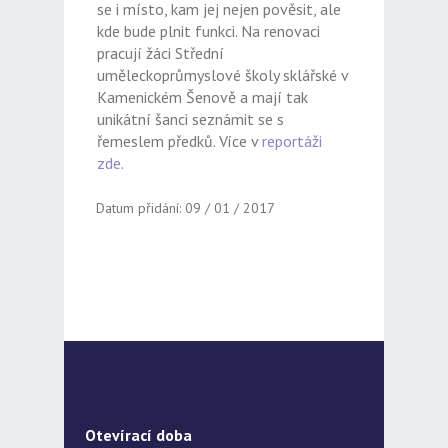
se i místo, kam jej nejen pověsit, ale
kde bude plnit funkci. Na renovaci
pracují žáci Střední
uměleckoprůmyslové školy sklářské v
Kamenickém Šenově a mají tak
unikátní šanci seznámit se s
řemeslem předků. Více v
reportáži
zde
.
Datum přidání: 09 / 01 / 2017
Otevírací doba