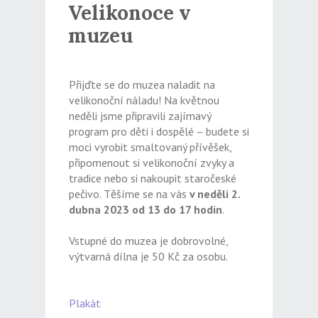
Velikonoce v
muzeu
Přijďte se do muzea naladit na
velikonoční náladu! Na květnou
neděli jsme připravili zajímavý
program pro děti i dospělé – budete si
moci vyrobit smaltovaný přívěšek,
připomenout si velikonoční zvyky a
tradice nebo si nakoupit staročeské
pečivo. Těšíme se na vás
v neděli 2.
dubna 2023 od 13 do 17 hodin
.
Vstupné do muzea je dobrovolné,
výtvarná dílna je 50 Kč za osobu.
Plakát