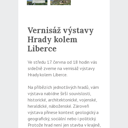
Vernisáž výstavy
Hrady kolem
Liberce
Ve středu 17. června od 18 hodin vás
srdečně zveme na vernisáž výstavy
Hrady kolem Liberce.
Na příbězích jednotlivých hradů, vám
výstava nabídne širší souvislosti,
historické, architektonické, vojenské,
heraldické, náboženské. Zároveň
výstava přinese kontext geologický a
geografický, sociální nebo i politický.
Protože hrad není jen stavba v krajině,