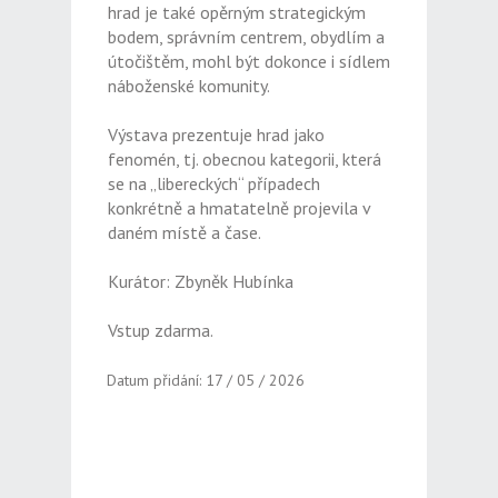
hrad je také opěrným strategickým
bodem, správním centrem, obydlím a
útočištěm, mohl být dokonce i sídlem
náboženské komunity.
Výstava prezentuje hrad jako
fenomén, tj. obecnou kategorii, která
se na „libereckých“ případech
konkrétně a hmatatelně projevila v
daném místě a čase.
Kurátor: Zbyněk Hubínka
Vstup zdarma.
Datum přidání: 17 / 05 / 2026