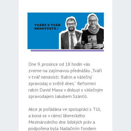
Dne 9. prosince od 18 hodin vás
zveme na zajímavou přednášku „Tváří
v tvář nenávisti: Rabín a válečný
zpravodaj o světě dnes.“ Reformní
rabín David Maxa v diskuzi s válečným
zpravodajem Jakubem Szántó.
Akce je pořádána ve spolupráci s TUL
a koná se v rámci libereckého
Mezinárodního dne lidských práv a
podpořena byla Nadačním fondem