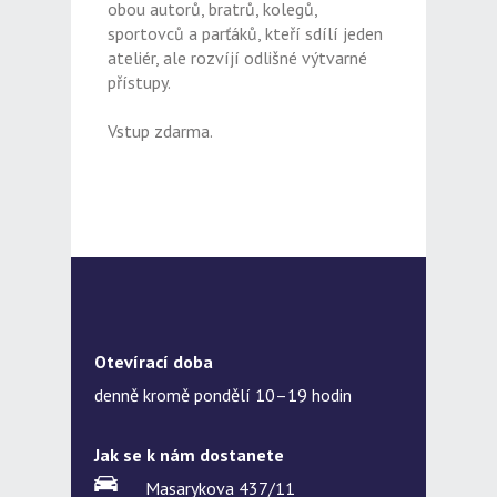
obou autorů, bratrů, kolegů,
sportovců a parťáků, kteří sdílí jeden
ateliér, ale rozvíjí odlišné výtvarné
přístupy.
Vstup zdarma.
Otevírací doba
denně kromě pondělí 10–19 hodin
Jak se k nám dostanete
Masarykova 437/11