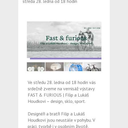
středa 28. ledna od 18 hodin
Ve středu 28. ledna od 18 hodin vás
srdečně zveme na vernisáž výstavy
FAST & FURIOUS | Filip a Lukáš
Houdkovi – design, sklo, sport.
Designéři a bratři Filip a Lukáš
Houdkovi jsou neustále v pohybu. V
práci, tvorbě i v osobním životě.