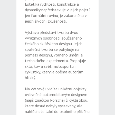
Estetika rychlosti, konstrukce a
dynamiky nepředstavuje v jejich pojetí
jen formální rovinu, je zakořeněna v
jejich životní zkušenosti.
Výstava představí tvorbu dvou
výrazných osobností současného
českého sklářského designu. Jejich
společná tvorba se pohybuje na
pomezí designu, volného umění a
technického experimentu. Propojuje
sklo, kov a svět motosportu i
cyklistiky, který je oběma autorům
blízký.
Na výstavě uvidíte unikátní objekty
ovlivněné automobilovým designem
(např. značkou Porsche) či cyklistikou,
které dosud nebyly vystaveny, ale
nahlédnete také do osobního příběhu