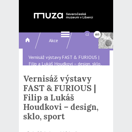
cz
en
Akce
Vernisáž výstavy FAST & FURIOUS |
Filip a Lukáš Houdkovi – design, sklo,
sport
Vernisáž výstavy
FAST & FURIOUS |
Filip a Lukáš
Houdkovi – design,
sklo, sport