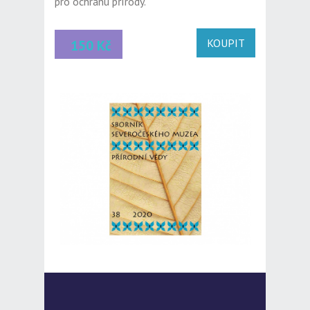
pro ochranu přírody.
KOUPIT
150 Kč