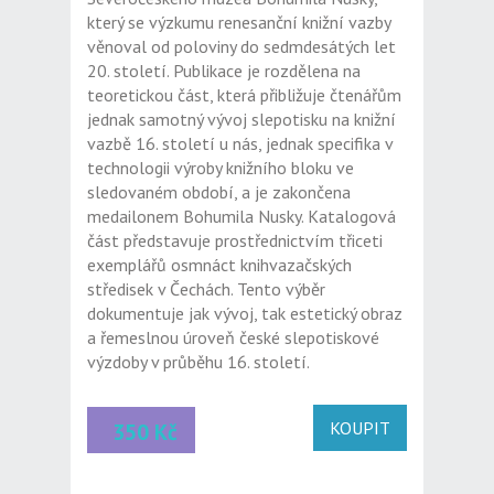
který se výzkumu renesanční knižní vazby
věnoval od poloviny do sedmdesátých let
20. století. Publikace je rozdělena na
teoretickou část, která přibližuje čtenářům
jednak samotný vývoj slepotisku na knižní
vazbě 16. století u nás, jednak specifika v
technologii výroby knižního bloku ve
sledovaném období, a je zakončena
medailonem Bohumila Nusky. Katalogová
část představuje prostřednictvím třiceti
exemplářů osmnáct knihvazačských
středisek v Čechách. Tento výběr
dokumentuje jak vývoj, tak estetický obraz
a řemeslnou úroveň české slepotiskové
výzdoby v průběhu 16. století.
KOUPIT
350 Kč