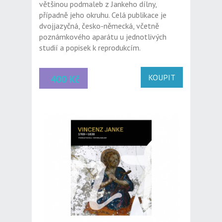
většinou podmaleb z Jankeho dílny,
případně jeho okruhu. Celá publikace je
dvojjazyčná, česko-německá, včetně
poznámkového aparátu u jednotlivých
studií a popisek k reprodukcím.
KOUPIT
400 Kč