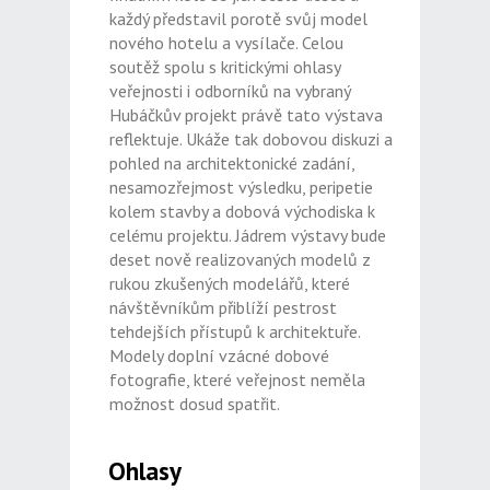
každý představil porotě svůj model
nového hotelu a vysílače. Celou
soutěž spolu s kritickými ohlasy
veřejnosti i odborníků na vybraný
Hubáčkův projekt právě tato výstava
reflektuje. Ukáže tak dobovou diskuzi a
pohled na architektonické zadání,
nesamozřejmost výsledku, peripetie
kolem stavby a dobová východiska k
celému projektu. Jádrem výstavy bude
deset nově realizovaných modelů z
rukou zkušených modelářů, které
návštěvníkům přiblíží pestrost
tehdejších přístupů k architektuře.
Modely doplní vzácné dobové
fotografie, které veřejnost neměla
možnost dosud spatřit.
Ohlasy