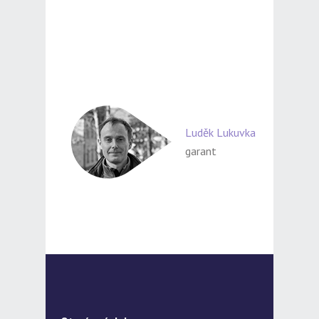
Luděk Lukuvka
garant