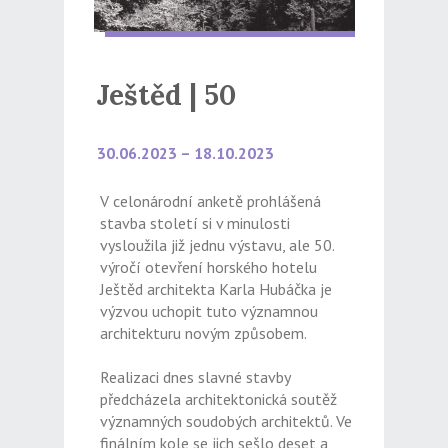
Ještěd | 50
30.06.2023 – 18.10.2023
V celonárodní anketě prohlášená
stavba století si v minulosti
vysloužila již jednu výstavu, ale 50.
výročí otevření horského hotelu
Ještěd architekta Karla Hubáčka je
výzvou uchopit tuto významnou
architekturu novým způsobem.
Realizaci dnes slavné stavby
předcházela architektonická soutěž
významných soudobých architektů. Ve
finálním kole se jich sešlo deset a