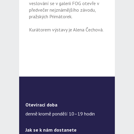
veslování se v galerii FOG otevře v
předvečer nejznámějšího závodu,
pražských Primátorek.
Kurátorem výstavy je Alena Čechová.
Otevírací doba
denně kromě pondělí 10–19 hodin
Jak se k nám dostanete