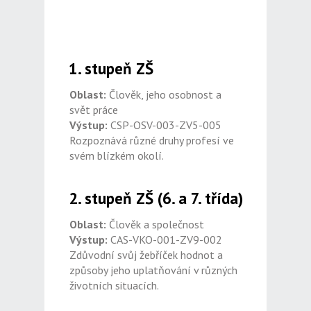
1. stupeň ZŠ
Oblast:
Člověk, jeho osobnost a
svět práce
Výstup:
CSP-OSV-003-ZV5-005
Rozpoznává různé druhy profesí ve
svém blízkém okolí.
2. stupeň ZŠ (6. a 7. třída)
Oblast:
Člověk a společnost
Výstup:
CAS-VKO-001-ZV9-002
Zdůvodní svůj žebříček hodnot a
způsoby jeho uplatňování v různých
životních situacích.