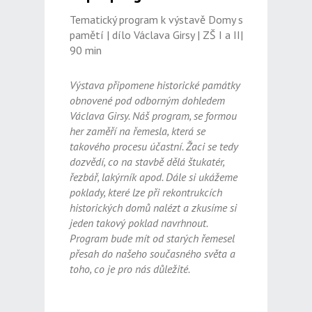
Tematický program k výstavě Domy s
pamětí | dílo Václava Girsy | ZŠ I a II|
90 min
Výstava připomene historické památky
obnovené pod odborným dohledem
Václava Girsy. Náš program, se formou
her zaměří na řemesla, která se
takového procesu účastní. Žaci se tedy
dozvědí, co na stavbě dělá štukatér,
řezbář, lakýrník apod. Dále si ukážeme
poklady, které lze při rekontrukcích
historických domů nalézt a zkusíme si
jeden takový poklad navrhnout.
Program bude mít od starých řemesel
přesah do našeho současného světa a
toho, co je pro nás důležité.