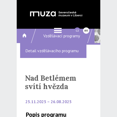
cz
en
Vzdělávací programy
Detail vzdělávacího programu
Nad Betlémem
svítí hvězda
25.11.2025 – 26.08.2025
Popis programu