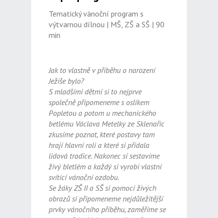
Tematický vánoční program s
výtvarnou dílnou | MŠ, ZŠ a SŠ | 90
min
Jak to vlastně v příběhu o narození
Ježíše bylo?
S mladšími dětmi si to nejprve
společně připomeneme s oslíkem
Popletou a potom u mechanického
betlému Václava Metelky ze Sklenařic
zkusíme poznat, které postavy tam
hrají hlavní roli a které si přidala
lidová tradice. Nakonec si sestavíme
živý bletlém a každý si vyrobí vlastní
svítící vánoční ozdobu.
Se žáky ZŠ II a SŠ si
pomocí živých
obrazů si připomeneme nejdůležitější
prvky vánočního příběhu,
zaměříme se