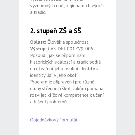
významných dnů, regionálních výročí
a tradic.
2. stupeň ZŠ a SŠ
Oblast:
Člověk a společnost
Výstup:
CAS-DEJ-001ZV9-005
Posoudí, jak se připomínání
historických událostí a tradic podílí
na utváření jeho osobní identity a
identity lidí v jeho okolí
Program je připraven i pro různé
druhy středních škol, žákům pomáhá
rozvíjet klíčové kompetence k učení
a řešení problémů
Objednávkový formulář