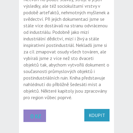
výsledky, ale též sociokulturní vrstvy v
podobě artefaktů, nehmotných myšlenek a
svědectví. Při jejich dokumentaci jsme se
stále více dostávali na stranu odvrácenou
od industriálu. Podobně jako mizí
industriální dědictví, mizí i živý a stále
inspirativní postindustriál. Nekladli jsme si
za cíl zmapovat osudy všech továren, ale
vybírali jsme z více než sto dvaceti
objektů tak, abychom vytvořili dokument o
současnosti průmyslových objektů i
postindustriálních ruin. Kniha představuje
nahlédnutí do přibližně šedesáti míst a
objektů. Některé kapitoly jsou zpracovány
pro region vůbec poprvé.
KOUPIT
0 Kč