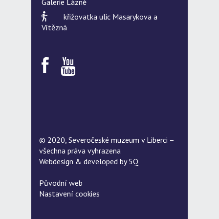
Galerie Lázně
křižovatka ulic Masarykova a
Vítězná
© 2020, Severočeské muzeum v Liberci –
všechna práva vyhrazena
Webdesign & developed by
5Q
Původní web
Nastavení cookies