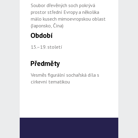
Soubor dřevěných soch pokrývá
prostor střední Evropy a několika
málo kusech mimoevropskou oblast
(Japonsko, Čína)
Období
15.–19. století
Předměty
Vesměs figurální sochařská díla s
církevní tematikou