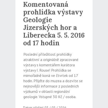
Komentovaná
prohlídka výstavy
Geologie
Jizerských hor a
Liberecka 5. 5. 2016
od 17 hodin
Poslední příležitost prohlídky
atraktivní a originálně zpracované
výstavy s komentářem kurátora
výstavy I. Rouse! Prohlídka se
mimořádně koná ve čtvrtek od 17
hodin. Přijďte do muzea a dozvíte se
nejnovější informace z posledních
výzkumů v oblasti regionální
geologie. Vstupné 30 Kč / osoba.
Datum přidání: 03 / 05 / 2016