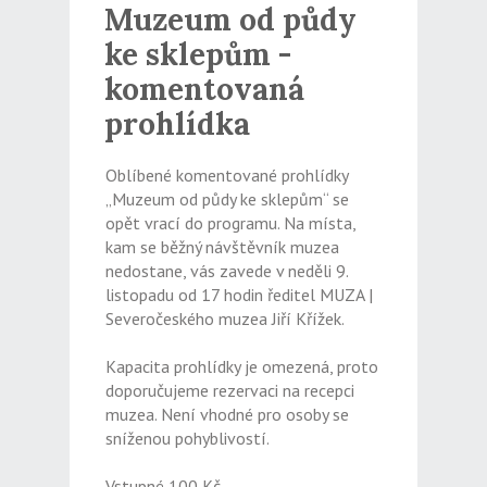
Muzeum od půdy
ke sklepům -
komentovaná
prohlídka
Oblíbené komentované prohlídky
„Muzeum od půdy ke sklepům“ se
opět vrací do programu. Na místa,
kam se běžný návštěvník muzea
nedostane, vás zavede v neděli 9.
listopadu od 17 hodin ředitel MUZA |
Severočeského muzea Jiří Křížek.
Kapacita prohlídky je omezená, proto
doporučujeme rezervaci na recepci
muzea. Není vhodné pro osoby se
sníženou pohyblivostí.
Vstupné 100 Kč.