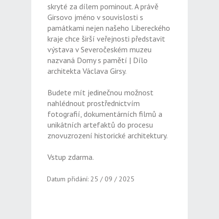
skryté za dílem pominout. A právě
Girsovo jméno v souvislosti s
památkami nejen našeho Libereckého
kraje chce širší veřejnosti představit
výstava v Severočeském muzeu
nazvaná Domy s pamětí | Dílo
architekta Václava Girsy.
Budete mít jedinečnou možnost
nahlédnout prostřednictvím
fotografií, dokumentárních filmů a
unikátních artefaktů do procesu
znovuzrození historické architektury.
Vstup zdarma.
Datum přidání: 25 / 09 / 2025