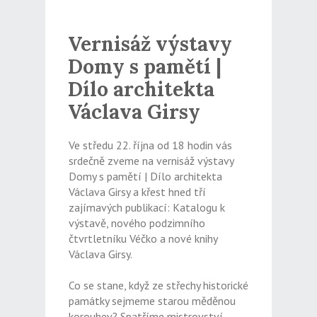
Vernisáž výstavy
Domy s pamětí |
Dílo architekta
Václava Girsy
Ve středu 22. října od 18 hodin vás
srdečně zveme na vernisáž výstavy
Domy s pamětí | Dílo architekta
Václava Girsy a křest hned tří
zajímavých publikací: Katalogu k
výstavě, nového podzimního
čtvrtletníku Véčko a nové knihy
Václava Girsy.
Co se stane, když ze střechy historické
památky sejmeme starou měděnou
korouhev? Spatříme mistrovství