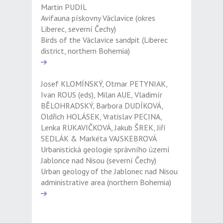
Martin PUDIL
Avifauna pískovny Václavice (okres
Liberec, severní Čechy)
Birds of the Václavice sandpit (Liberec
district, northern Bohemia)
Josef KLOMÍNSKÝ, Otmar PETYNIAK,
Ivan ROUS (eds), Milan AUE, Vladimír
BĚLOHRADSKÝ, Barbora DUDÍKOVÁ,
Oldřich HOLÁSEK, Vratislav PECINA,
Lenka RUKAVIČKOVÁ, Jakub ŠREK, Jiří
SEDLÁK & Markéta VAJSKEBROVÁ
Urbanistická geologie správního území
Jablonce nad Nisou (severní Čechy)
Urban geology of the Jablonec nad Nisou
administrative area (northern Bohemia)