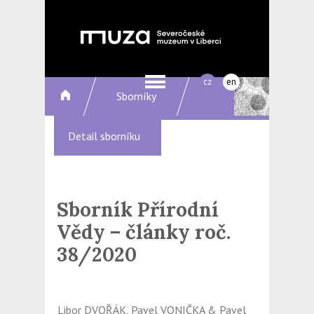
cz
en
Sborníky
Detail sborníku
Sborník Přírodní
Vědy – články roč.
38/2020
Libor DVOŘÁK, Pavel VONIČKA & Pavel