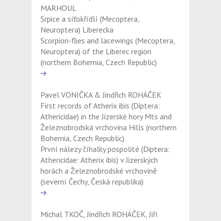
MARHOUL
Srpice a síťokřídlí (Mecoptera,
Neuroptera) Liberecka
Scorpion-flies and lacewings (Mecoptera,
Neuroptera) of the Liberec region
(northern Bohemia, Czech Republic)
Pavel VONIČKA & Jindřich ROHÁČEK
First records of Atherix ibis (Diptera:
Athericidae) in the Jizerské hory Mts and
Železnobrodská vrchovina Hills (northern
Bohemia, Czech Republic)
První nálezy číhalky pospolité (Diptera:
Athericidae: Atherix ibis) v Jizerských
horách a Železnobrodské vrchovině
(severní Čechy, Česká republika)
Michal TKOČ, Jindřich ROHÁČEK, Jiří