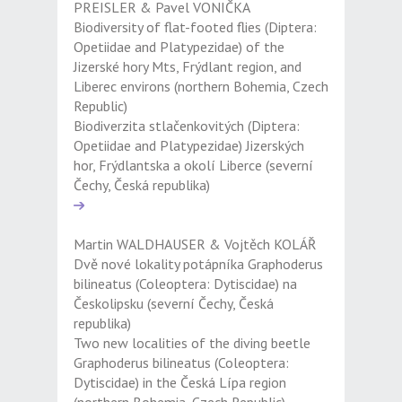
PREISLER & Pavel VONIČKA
Biodiversity of flat-footed flies (Diptera:
Opetiidae and Platypezidae) of the
Jizerské hory Mts, Frýdlant region, and
Liberec environs (northern Bohemia, Czech
Republic)
Biodiverzita stlačenkovitých (Diptera:
Opetiidae and Platypezidae) Jizerských
hor, Frýdlantska a okolí Liberce (severní
Čechy, Česká republika)
Martin WALDHAUSER & Vojtěch KOLÁŘ
Dvě nové lokality potápníka Graphoderus
bilineatus (Coleoptera: Dytiscidae) na
Českolipsku (severní Čechy, Česká
republika)
Two new localities of the diving beetle
Graphoderus bilineatus (Coleoptera:
Dytiscidae) in the Česká Lípa region