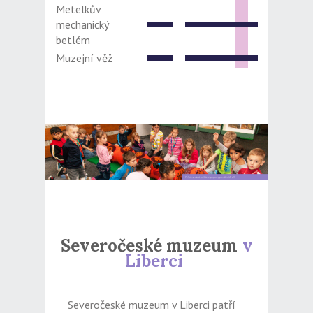
Metelkův
mechanický
betlém
Muzejní věž
Severočeské muzeum
v
Liberci
Severočeské muzeum v Liberci patří