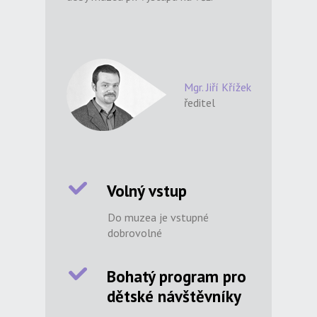
Mgr. Jiří Křížek
ředitel
Volný vstup
Do muzea je vstupné
dobrovolné
Bohatý program pro
dětské návštěvníky