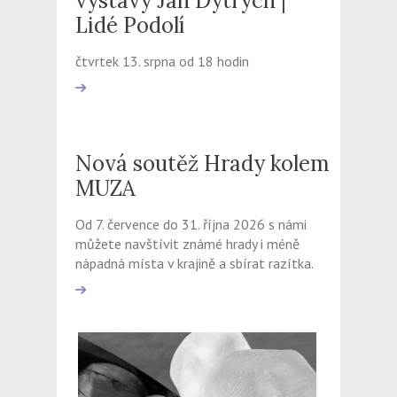
výstavy Jan Dytrych |
Lidé Podolí
čtvrtek 13. srpna od 18 hodin
Nová soutěž Hrady kolem
MUZA
Od 7. července do 31. října 2026 s námi
můžete navštívit známé hrady i méně
nápadná místa v krajině a sbírat razítka.