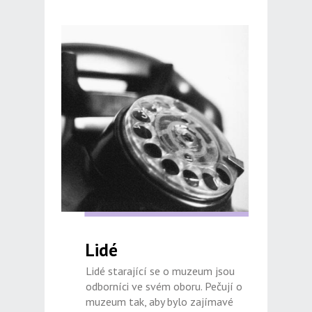
Lidé
Lidé starající se o muzeum jsou
odborníci ve svém oboru. Pečují o
muzeum tak, aby bylo zajímavé